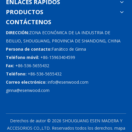
ENLACES RÁPIDOS
PRODUCTOS
CONTÁCTENOS
DIRECCIÓN:
ZONA ECONÓMICA DE LA INDUSTRIA DE
BEILUO, SHOUGUANG, PROVINCIA DE SHANDONG, CHINA
Persona de contacto:
Fanático de Ginna
Teléfono móvil:
+86-15963404599
Fax:
+86-536-5655432
Teléfono:
+86-536-5655432
Correo electrónico:
info@esenwood.com
ginna@esenwood.com
Derechos de autor ©
2026
SHOUGUANG ESEN MADERA Y
ACCESORIOS CO.,LTD.
Reservados todos los derechos.
mapa