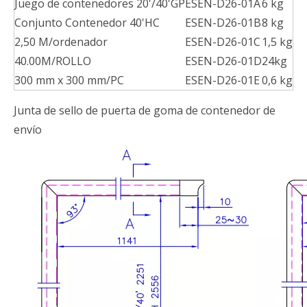
Juego de contenedores 20'/40'GP
ESEN-D26-01A
6 kg
Conjunto Contenedor 40'HC
ESEN-D26-01B
8 kg
2,50 M/ordenador
ESEN-D26-01C
1,5 kg
40.00M/ROLLO
ESEN-D26-01D
24kg
300 mm x 300 mm/PC
ESEN-D26-01E
0,6 kg
Junta de sello de puerta de goma de contenedor de
envío