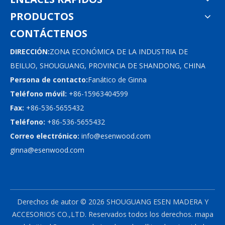
PRODUCTOS
CONTÁCTENOS
DIRECCIÓN:
ZONA ECONÓMICA DE LA INDUSTRIA DE
BEILUO, SHOUGUANG, PROVINCIA DE SHANDONG, CHINA
Persona de contacto:
Fanático de Ginna
Teléfono móvil:
+86-15963404599
Fax:
+86-536-5655432
Teléfono:
+86-536-5655432
Correo electrónico:
info@esenwood.com
ginna@esenwood.com
Derechos de autor ©
2026
SHOUGUANG ESEN MADERA Y
ACCESORIOS CO.,LTD.
Reservados todos los derechos.
mapa