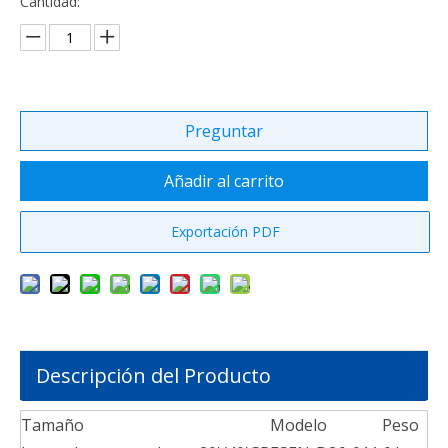
Cantidad:
Preguntar
Añadir al carrito
Exportación PDF
Descripción del Producto
Tamaño
Modelo
Peso