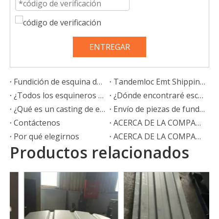
ENTREGAR
Fundición de esquina de contenedor, Fundición de contenedor
Tandemloc Emt Shipping Iso 1161 Contenedores de esquina
¿Todos los esquineros son iguales?
¿Dónde encontraré escayolas de esquina?
¿Qué es un casting de esquina?
Envío de piezas de fundición de esquina para contenedores ISO
Contáctenos
ACERCA DE LA COMPAÑÍA
Por qué elegirnos
ACERCA DE LA COMPAÑÍA
Productos relacionados