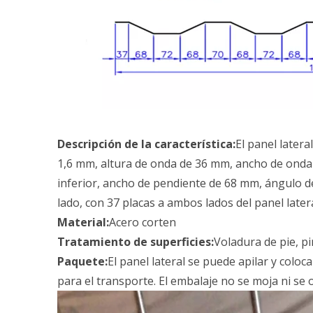
Descripción de la característica:
El panel later
1,6 mm, altura de onda de 36 mm, ancho de onda
inferior, ancho de pendiente de 68 mm, ángulo d
lado, con 37 placas a ambos lados del panel latera
Material:
Acero corten
Tratamiento de superficies:
Voladura de pie, p
Paquete:
El panel lateral se puede apilar y colo
para el transporte. El embalaje no se moja ni se 