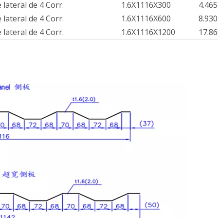
 lateral de 4 Corr.
1.6X1116X300
4.465
 lateral de 4 Corr.
1.6X1116X600
8.930
 lateral de 4 Corr.
1.6X1116X1200
17.86