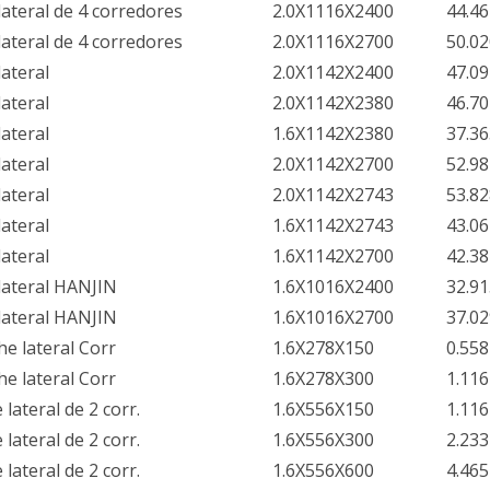
lateral de 4 corredores
2.0X1116X2400
44.46
lateral de 4 corredores
2.0X1116X2700
50.02
lateral
2.0X1142X2400
47.09
lateral
2.0X1142X2380
46.70
lateral
1.6X1142X2380
37.36
lateral
2.0X1142X2700
52.98
lateral
2.0X1142X2743
53.82
lateral
1.6X1142X2743
43.06
lateral
1.6X1142X2700
42.38
lateral HANJIN
1.6X1016X2400
32.91
lateral HANJIN
1.6X1016X2700
37.02
he lateral Corr
1.6X278X150
0.558
he lateral Corr
1.6X278X300
1.116
 lateral de 2 corr.
1.6X556X150
1.116
 lateral de 2 corr.
1.6X556X300
2.233
 lateral de 2 corr.
1.6X556X600
4.465