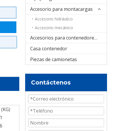
Accesorio para montacargas
Accesorio hidráulico
Accesorio mecánico
Accesorios para contenedores cisterna
Casa contenedor
Piezas de camionetas
Contáctenos
 (KG)
1
6