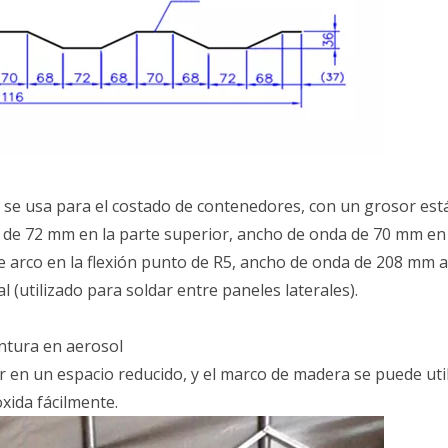
al se usa para el costado de contenedores, con un grosor es
 de 72 mm en la parte superior, ancho de onda de 70 mm en 
e arco en la flexión punto de R5, ancho de onda de 208 mm a
l (utilizado para soldar entre paneles laterales).
intura en aerosol
car en un espacio reducido, y el marco de madera se puede uti
oxida fácilmente.