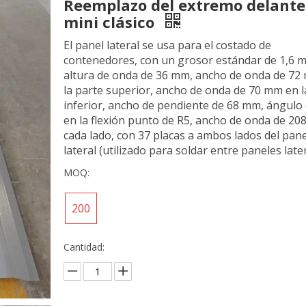
Reemplazo del extremo delante
mini clásico
El panel lateral se usa para el costado de
contenedores, con un grosor estándar de 1,6 
altura de onda de 36 mm, ancho de onda de 72
la parte superior, ancho de onda de 70 mm en l
inferior, ancho de pendiente de 68 mm, ángulo 
en la flexión punto de R5, ancho de onda de 20
cada lado, con 37 placas a ambos lados del pane
lateral (utilizado para soldar entre paneles later
MOQ:
200
Cantidad: