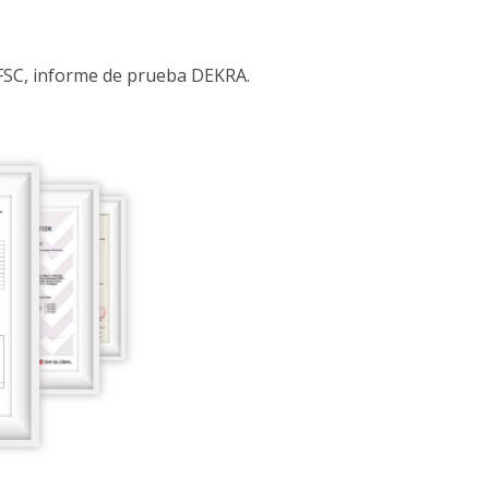
o FSC, informe de prueba DEKRA.