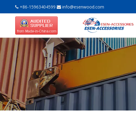
+86-15963404599
info@esenwood.com

