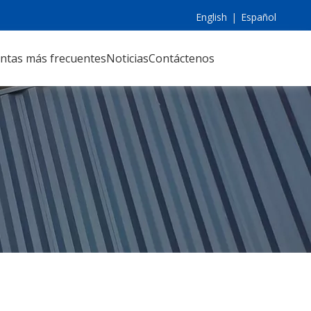
English
|
Español
ntas más frecuentes
Noticias
Contáctenos