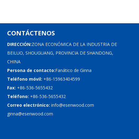
CONTÁCTENOS
DIRECCIÓN:
ZONA ECONÓMICA DE LA INDUSTRIA DE
BEILUO, SHOUGUANG, PROVINCIA DE SHANDONG,
CHINA
Persona de contacto:
Fanático de Ginna
Teléfono móvil:
+86-15963404599
Fax:
+86-536-5655432
Teléfono:
+86-536-5655432
Correo electrónico:
info@esenwood.com
ginna@esenwood.com