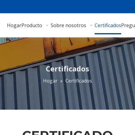
Hogar
Producto
Sobre nosotros
Certificados
Pregu
Certificados
Hogar
»
Certificados