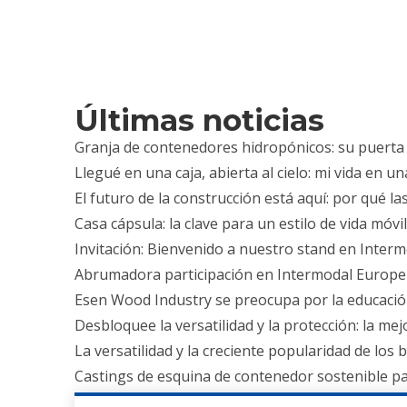
Accesorios para contenedores: mejora de la eficien
Uniendo corazones y avanzando: Esen Wood realiz
La guía completa de la tecnología Twist Lock: apl
El héroe anónimo del comercio mundial: por qué l
Últimas noticias
Granja de contenedores hidropónicos: su puerta d
Llegué en una caja, abierta al cielo: mi vida en u
El futuro de la construcción está aquí: por qué 
Casa cápsula: la clave para un estilo de vida móvi
Invitación: Bienvenido a nuestro stand en Inter
Abrumadora participación en Intermodal Eur
Esen Wood Industry se preocupa por la educación e
Desbloquee la versatilidad y la protección: la m
La versatilidad y la creciente popularidad de los 
Castings de esquina de contenedor sostenible par
El papel crítico de los códigos de puentes de co