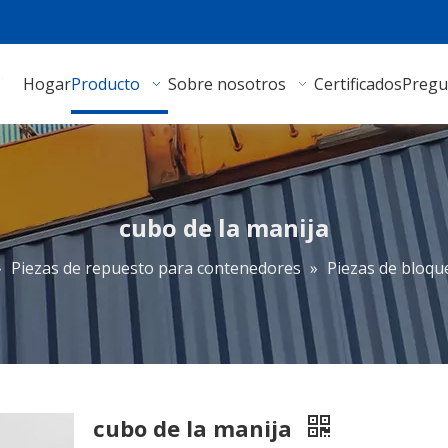
Hogar
Producto
Sobre nosotros
Certificados
Pregu
cubo de la manija
»
Piezas de repuesto para contenedores
»
Piezas de bloqu
cubo de la manija