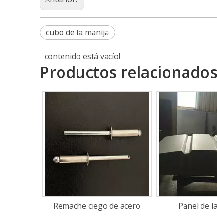
cubo de la manija
contenido está vacío!
Productos relacionado
 de acero
Panel de la puerta
Panel