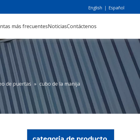
English
|
Español
ntas más frecuentes
Noticias
Contáctenos
eo de puertas
»
cubo de la manija
categoria de producto