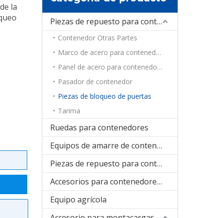
de la
oqueo
Piezas de repuesto para contenedores
Contenedor Otras Partes
Marco de acero para contenedores
Panel de acero para contenedores
Pasador de contenedor
Piezas de bloqueo de puertas
Tarima
Ruedas para contenedores
Equipos de amarre de contenedores
Piezas de repuesto para contenedores de refrigeración
Accesorios para contenedores plegables
Equipo agrícola
Accesorio para montacargas