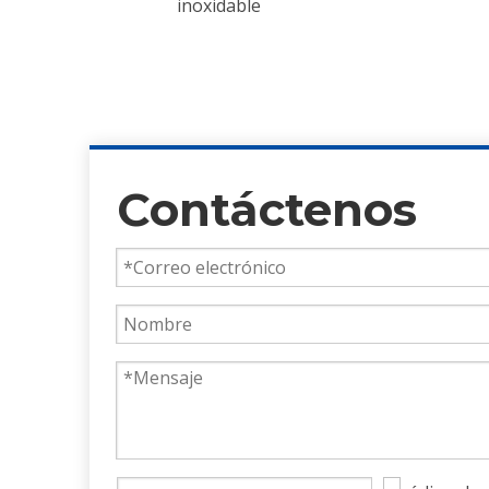
ble
Contáctenos