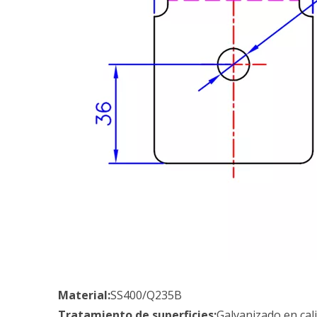
Material:
SS400/Q235B
Tratamiento de superficies:
Galvanizado en cal