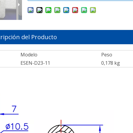
ripción del Producto
Modelo
Peso
ESEN-D23-11
0,178 kg