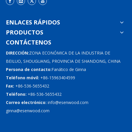
ENLACES RÁPIDOS
PRODUCTOS
CONTÁCTENOS
DIRECCIÓN:
ZONA ECONÓMICA DE LA INDUSTRIA DE
BEILUO, SHOUGUANG, PROVINCIA DE SHANDONG, CHINA
Persona de contacto:
Fanático de Ginna
Teléfono móvil:
+86-15963404599
Fax:
+86-536-5655432
Teléfono:
+86-536-5655432
Correo electrónico:
info@esenwood.com
ginna@esenwood.com