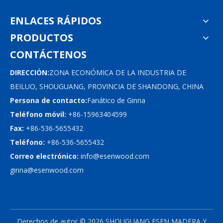
ENLACES RÁPIDOS
PRODUCTOS
CONTÁCTENOS
DIRECCIÓN:
ZONA ECONÓMICA DE LA INDUSTRIA DE
BEILUO, SHOUGUANG, PROVINCIA DE SHANDONG, CHINA
Persona de contacto:
Fanático de Ginna
Teléfono móvil:
+86-15963404599
Fax:
+86-536-5655432
Teléfono:
+86-536-5655432
Correo electrónico:
info@esenwood.com
ginna@esenwood.com
Derechos de autor ©
2026
SHOUGUANG ESEN MADERA Y