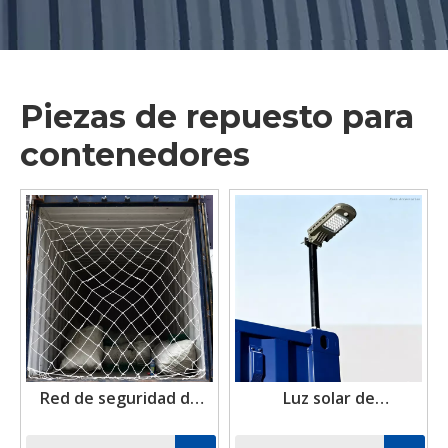
Piezas de repuesto para
contenedores
Red de seguridad de
Luz solar de
carga de contenedor
contenedor de envío
de envío de poliéster,
inalámbrico de 20W IP65