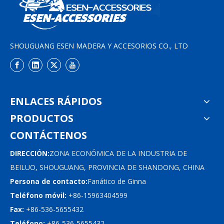
SHOUGUANG ESEN MADERA Y ACCESORIOS CO., LTD
ENLACES RÁPIDOS
PRODUCTOS
CONTÁCTENOS
DIRECCIÓN:
ZONA ECONÓMICA DE LA INDUSTRIA DE
BEILUO, SHOUGUANG, PROVINCIA DE SHANDONG, CHINA
Persona de contacto:
Fanático de Ginna
Teléfono móvil:
+86-15963404599
Fax:
+86-536-5655432
Teléfono:
+86-536-5655432