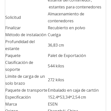
estante del contenedor,
estantes para contenedores
Almacenamiento de
Solicitud
contenedores
Finalizar
Recubierto en polvo
Método de instalación
Cuelga
Profundidad del
36,83 cm
estante
Paquete
Palet de Exportación
Clasificación de
544 kilos
soporte
Límite de carga de un
272 kilos
solo brazo
Paquete de transporte
Embalado en caja de cartón
Especificación
152,4*53,34*2,54 cm
Marca
ESEN