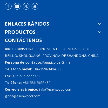
ENLACES RÁPIDOS
PRODUCTOS
CONTÁCTENOS
DIRECCIÓN:
ZONA ECONÓMICA DE LA INDUSTRIA DE
BEILUO, SHOUGUANG, PROVINCIA DE SHANDONG, CHINA
Persona de contacto:
Fanático de Ginna
Teléfono móvil:
+86-15963404599
Fax:
+86-536-5655432
Teléfono:
+86-536-5655432
Correo electrónico:
info@esenwood.com
ginna@esenwood.com