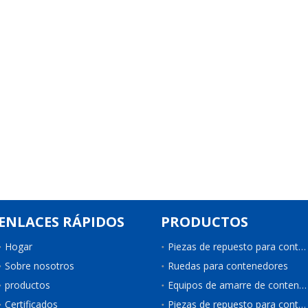
ENLACES RÁPIDOS
PRODUCTOS
Hogar
Piezas de repuesto para contenedores
Sobre nosotros
Ruedas para contenedores
productos
Equipos de amarre de contenedores
Certificados
Piezas de repuesto para contenedores de refrigeración