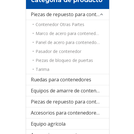
Piezas de repuesto para contenedores
Contenedor Otras Partes
Marco de acero para contenedores
Panel de acero para contenedores
Pasador de contenedor
Piezas de bloqueo de puertas
Tarima
Ruedas para contenedores
Equipos de amarre de contenedores
Piezas de repuesto para contenedores de refrigeración
Accesorios para contenedores plegables
Equipo agrícola