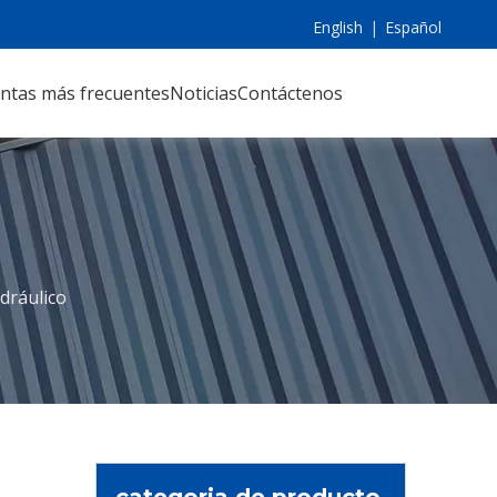
English
|
Español
ntas más frecuentes
Noticias
Contáctenos
dráulico
categoria de producto