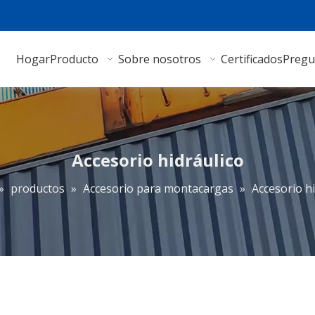
Hogar
Producto
Sobre nosotros
Certificados
Pregu
Accesorio hidráulico
»
productos
»
Accesorio para montacargas
»
Accesorio hi