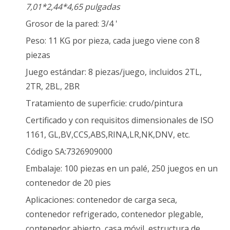
7,01*2,44*4,65 pulgadas
Grosor de la pared: 3/4 '
Peso: 11 KG por pieza, cada juego viene con 8
piezas
Juego estándar: 8 piezas/juego, incluidos 2TL,
2TR, 2BL, 2BR
Tratamiento de superficie: crudo/pintura
Certificado y con requisitos dimensionales de ISO
1161, GL,BV,CCS,ABS,RINA,LR,NK,DNV, etc.
Código SA:7326909000
Embalaje: 100 piezas en un palé, 250 juegos en un
contenedor de 20 pies
Aplicaciones: contenedor de carga seca,
contenedor refrigerado, contenedor plegable,
contenedor abierto, casa móvil, estructura de