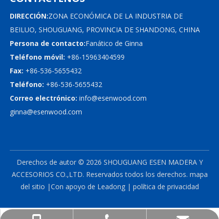
DIRECCIÓN:
ZONA ECONÓMICA DE LA INDUSTRIA DE
BEILUO, SHOUGUANG, PROVINCIA DE SHANDONG, CHINA
Persona de contacto:
Fanático de Ginna
Teléfono móvil:
+86-15963404599
Fax:
+86-536-5655432
Teléfono:
+86-536-5655432
Correo electrónico:
info@esenwood.com
ginna@esenwood.com
Derechos de autor ©
2026
SHOUGUANG ESEN MADERA Y
ACCESORIOS CO.,LTD.
Reservados todos los derechos.
mapa
del sitio
|Con apoyo de
Leadong
|
política de privacidad