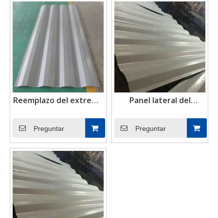
Reemplazo del extremo
Panel lateral del
delantero mini clásico
contenedor de envío
Preguntar
Preguntar