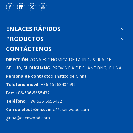
ENLACES RÁPIDOS
PRODUCTOS
CONTÁCTENOS
DIRECCIÓN:
ZONA ECONÓMICA DE LA INDUSTRIA DE
BEILUO, SHOUGUANG, PROVINCIA DE SHANDONG, CHINA
Persona de contacto:
Fanático de Ginna
Teléfono móvil:
+86-15963404599
Fax:
+86-536-5655432
Teléfono:
+86-536-5655432
Correo electrónico:
info@esenwood.com
ginna@esenwood.com