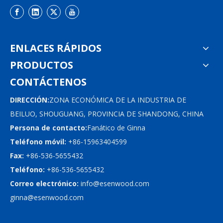
ENLACES RÁPIDOS
PRODUCTOS
CONTÁCTENOS
DIRECCIÓN:
ZONA ECONÓMICA DE LA INDUSTRIA DE
BEILUO, SHOUGUANG, PROVINCIA DE SHANDONG, CHINA
Persona de contacto:
Fanático de Ginna
Teléfono móvil:
+86-15963404599
Fax:
+86-536-5655432
Teléfono:
+86-536-5655432
Correo electrónico:
info@esenwood.com
ginna@esenwood.com