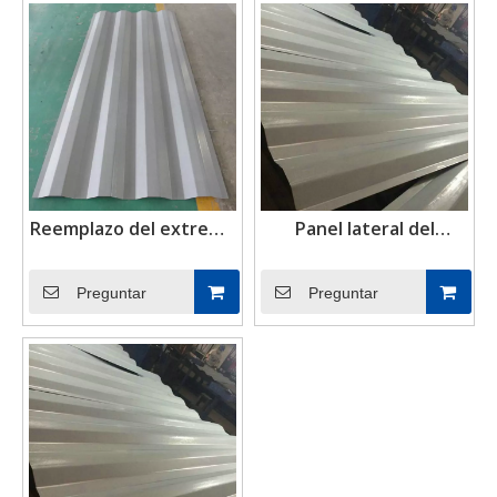
Reemplazo del extremo
Panel lateral del
delantero mini clásico
contenedor de envío
Preguntar
Preguntar