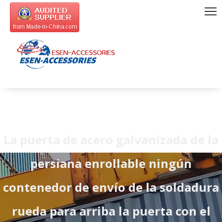
La puerta de acero galvanizada de la
persiana enrollable ningún
contenedor de envío de la soldadura
rueda para arriba la puerta con el