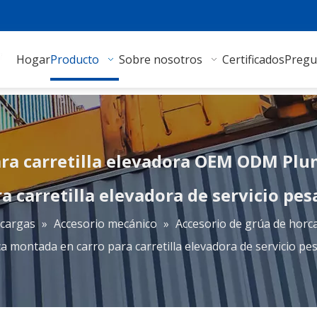
Hogar
Producto
Sobre nosotros
Certificados
Pregu
ara carretilla elevadora OEM ODM Pl
a carretilla elevadora de servicio pe
acargas
»
Accesorio mecánico
»
Accesorio de grúa de horc
a montada en carro para carretilla elevadora de servicio pe