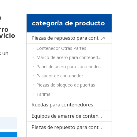
a
categoria de producto
rro
vicio
Piezas de repuesto para contenedores
Contenedor Otras Partes
s un
Marco de acero para contenedores
e
Panel de acero para contenedores
Pasador de contenedor
Piezas de bloqueo de puertas
Tarima
Ruedas para contenedores
Equipos de amarre de contenedores
Piezas de repuesto para contenedores de refrigeración