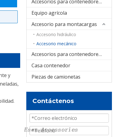
Accesorios para contenedores plegables
Equipo agrícola
Accesorio para montacargas
Accesorio hidráulico
Accesorio mecánico
Accesorios para contenedores cisterna
Casa contenedor
nte y
Piezas de camionetas
neladas,
Contáctenos
ilidad.