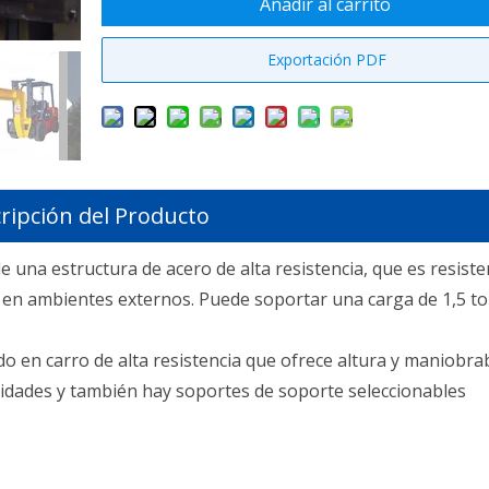
Añadir al carrito
Exportación PDF
ripción del Producto
una estructura de acero de alta resistencia, que es resiste
en ambientes externos. Puede soportar una carga de 1,5 to
en carro de alta resistencia que ofrece altura y maniobrab
dades y también hay soportes de soporte seleccionables