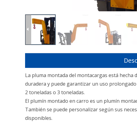
Desc
La pluma montada del montacargas está hecha de 
duradera y puede garantizar un uso prolongado 
2 toneladas o 3 toneladas.
El plumín montado en carro es un plumín montado 
También se puede personalizar según sus necesi
disponibles.