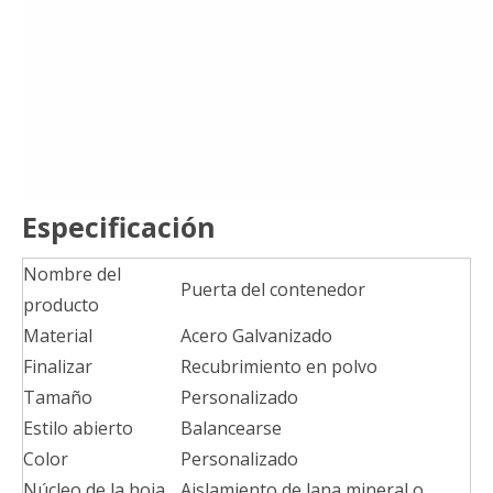
Especificación
Nombre del
Puerta del contenedor
producto
Material
Acero Galvanizado
Finalizar
Recubrimiento en polvo
Tamaño
Personalizado
Estilo abierto
Balancearse
Color
Personalizado
Núcleo de la hoja
Aislamiento de lana mineral o