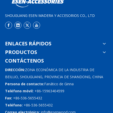
SHOUGUANG ESEN MADERA Y ACCESORIOS CO., LTD
ENLACES RÁPIDOS
PRODUCTOS
CONTÁCTENOS
DIRECCIÓN:
ZONA ECONÓMICA DE LA INDUSTRIA DE
BEILUO, SHOUGUANG, PROVINCIA DE SHANDONG, CHINA
Persona de contacto:
Fanático de Ginna
Teléfono móvil:
+86-15963404599
Fax:
+86-536-5655432
Teléfono:
+86-536-5655432
Correo electrónico:
info@esenwood.com