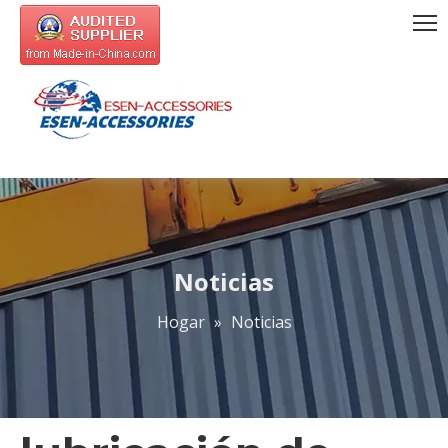
Noticias
Hogar
»
Noticias