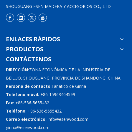
SHOUGUANG ESEN MADERA Y ACCESORIOS CO., LTD
ENLACES RÁPIDOS
PRODUCTOS
CONTÁCTENOS
DIRECCIÓN:
ZONA ECONÓMICA DE LA INDUSTRIA DE
BEILUO, SHOUGUANG, PROVINCIA DE SHANDONG, CHINA
Persona de contacto:
Fanático de Ginna
Teléfono móvil:
+86-15963404599
Fax:
+86-536-5655432
Teléfono:
+86-536-5655432
Correo electrónico:
info@esenwood.com
ginna@esenwood.com