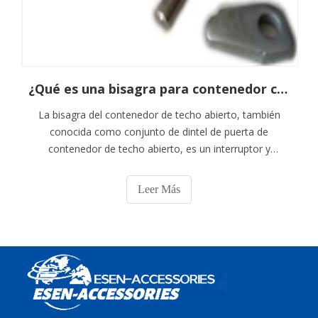
¿Qué es una bisagra para contenedor con parte superior abierta?
La bisagra del contenedor de techo abierto, también
conocida como conjunto de dintel de puerta de
contenedor de techo abierto, es un interruptor y
dispositivo de cierre que conecta los dinteles de las
puertas de contenedores blandos de techo abierto de
Leer Más
20 y 40 pies.Generalmente, hay dos en un contenedor,
distribuidos respectivamente en los extremos izquierdo
y derecho del