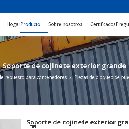
Hogar
Producto
Sobre nosotros
Certificados
Pregu
Soporte de cojinete exterior grande
de repuesto para contenedores
»
Piezas de bloqueo de pue
Soporte de cojinete exterior gr