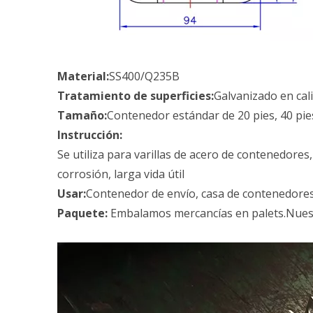
Material:
SS400/Q235B
Tratamiento de superficies:
Galvanizado en cal
Tamaño:
Contenedor estándar de 20 pies, 40 pie
Instrucción:
Se utiliza para varillas de acero de contenedores,
corrosión, larga vida útil
Usar:
Contenedor de envío, casa de contenedores
Paquete:
Embalamos mercancías en palets.Nuestr