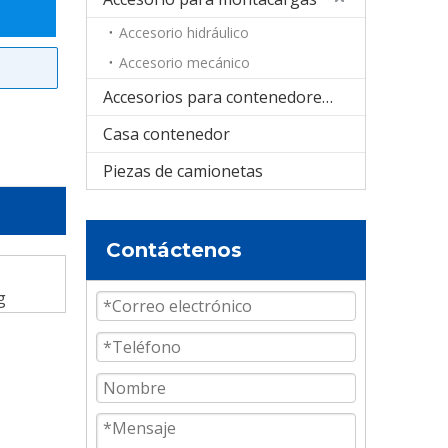
Accesorio hidráulico
Accesorio mecánico
Accesorios para contenedores cisterna
Casa contenedor
Piezas de camionetas
Contáctenos
g