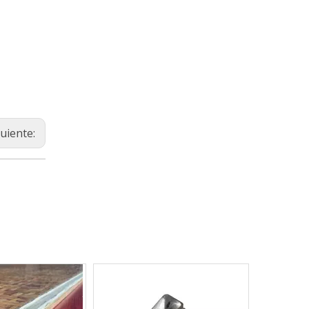
guiente: