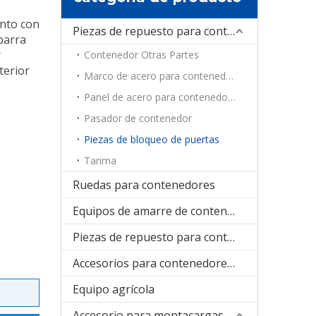
unto con
Piezas de repuesto para contenedores
 barra
r
Contenedor Otras Partes
terior
Marco de acero para contenedores
Panel de acero para contenedores
Pasador de contenedor
Piezas de bloqueo de puertas
Tarima
Ruedas para contenedores
Equipos de amarre de contenedores
Piezas de repuesto para contenedores de refrigeración
Accesorios para contenedores plegables
Equipo agrícola
Accesorio para montacargas