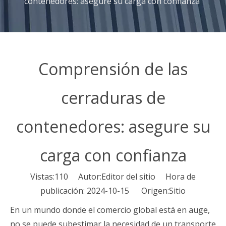
contenedores: asegure su carga con confianza
Comprensión de las
cerraduras de
contenedores: asegure su
carga con confianza
Vistas:
110
Autor:Editor del sitio Hora de
publicación: 2024-10-15 Origen:
Sitio
En un mundo donde el comercio global está en auge,
no se puede subestimar la necesidad de un transporte