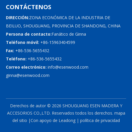
CONTÁCTENOS
DIRECCIÓN:
ZONA ECONÓMICA DE LA INDUSTRIA DE
BEILUO, SHOUGUANG, PROVINCIA DE SHANDONG, CHINA
Persona de contacto:
Fanático de Ginna
Teléfono móvil:
+86-15963404599
Fax:
+86-536-5655432
Teléfono:
+86-536-5655432
Correo electrónico:
info@esenwood.com
ginna@esenwood.com
Derechos de autor ©
2026
SHOUGUANG ESEN MADERA Y
ACCESORIOS CO.,LTD.
Reservados todos los derechos.
mapa
del sitio
|Con apoyo de
Leadong
|
política de privacidad