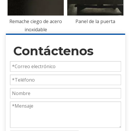
o
Panel de la puerta
Contáctenos