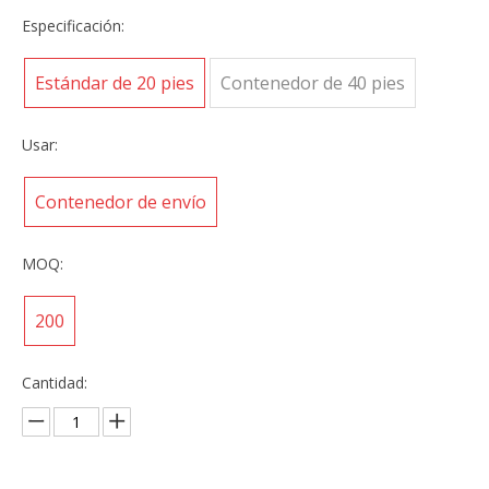
Especificación:
Estándar de 20 pies
Contenedor de 40 pies
Usar:
Contenedor de envío
MOQ:
200
Cantidad: