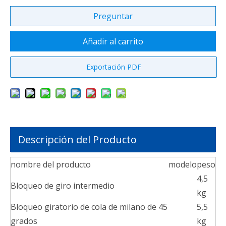
Preguntar
Añadir al carrito
Exportación PDF
Descripción del Producto
nombre del producto
modelo
peso
4,5
Bloqueo de giro intermedio
kg
Bloqueo giratorio de cola de milano de 45
5,5
grados
kg