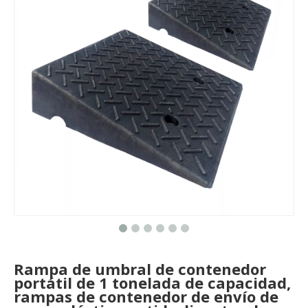
Rampa de umbral de contenedor
portátil de 1 tonelada de capacidad,
rampas de contenedor de envío de