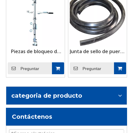
Piezas de bloqueo de
Junta de sello de puerta
puerta de contenedor
de goma de
de palanca de bloqueo
contenedor de envío
Preguntar
Preguntar
categoria de producto
Contáctenos