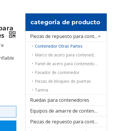
categoria de producto
para
es
Piezas de repuesto para contenedores
ra
Contenedor Otras Partes
Marco de acero para contenedores
fiable
Panel de acero para contenedores
Pasador de contenedor
Piezas de bloqueo de puertas
Tarima
Ruedas para contenedores
Equipos de amarre de contenedores
Piezas de repuesto para contenedores de refrigeración