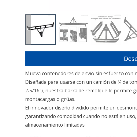
Desc
Mueva contenedores de envío sin esfuerzo con nu
Diseñada para usarse con un camión de ¾ de ton
2‑5/16″), nuestra barra de remolque le permite 
montacargas o grúas.
El innovador diseño dividido permite un desmon
garantizando comodidad cuando no está en uso, l
almacenamiento limitadas.