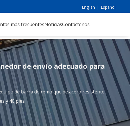
English
|
Español
ntas más frecuentes
Noticias
Contáctenos
enedor de envío adecuado para
Equipo de barra de remolque de acero resistente
s y 40 pies