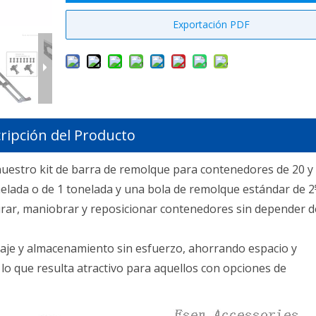
Exportación PDF
ripción del Producto
estro kit de barra de remolque para contenedores de 20 y 
elada o de 1 tonelada y una bola de remolque estándar de 2
girar, maniobrar y reposicionar contenedores sin depender d
taje y almacenamiento sin esfuerzo, ahorrando espacio y
o que resulta atractivo para aquellos con opciones de