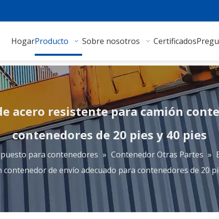
Hogar
Producto
Sobre nosotros
Certificados
Pregu
de acero resistente para camión cont
contenedores de 20 pies y 40 pies
epuesto para contenedores
»
Contenedor Otras Partes
»
 contenedor de envío adecuado para contenedores de 20 pie