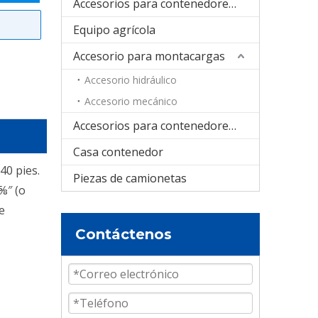
Accesorios para contenedores plegables
Equipo agrícola
Accesorio para montacargas
Accesorio hidráulico
Accesorio mecánico
Accesorios para contenedores cisterna
Casa contenedor
40 pies.
Piezas de camionetas
⅝″ (o
e
Contáctenos