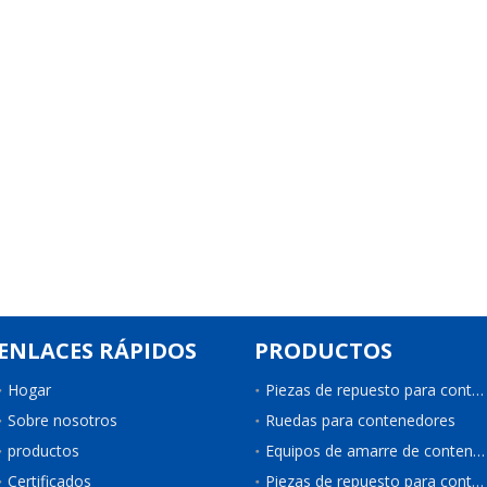
ENLACES RÁPIDOS
PRODUCTOS
Hogar
Piezas de repuesto para contenedores
Sobre nosotros
Ruedas para contenedores
productos
Equipos de amarre de contenedores
Certificados
Piezas de repuesto para contenedores de refrigeración