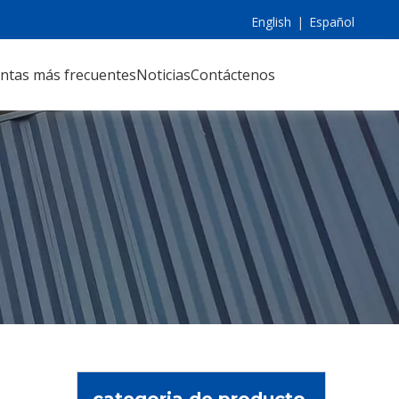
English
|
Español
ntas más frecuentes
Noticias
Contáctenos
categoria de producto