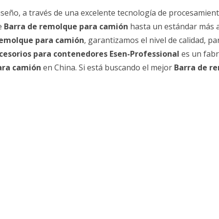
seño, a través de una excelente tecnología de procesamient
de
Barra de remolque para camión
hasta un estándar más a
remolque para camión
, garantizamos el nivel de calidad, pa
cesorios para contenedores Esen-Professional
es un fabr
ara camión
en China. Si está buscando el mejor
Barra de r