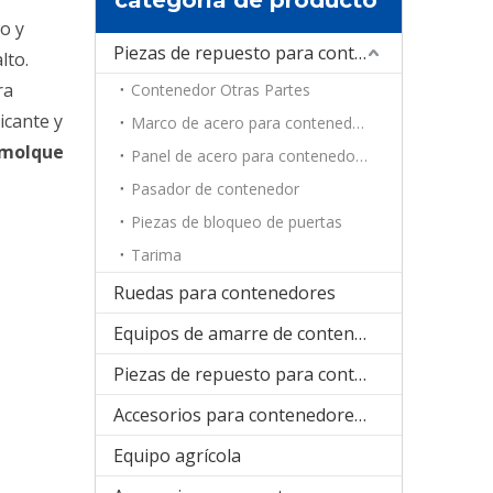
o y
Piezas de repuesto para contenedores
lto.
ra
Contenedor Otras Partes
icante y
Marco de acero para contenedores
emolque
Panel de acero para contenedores
Pasador de contenedor
Piezas de bloqueo de puertas
Tarima
Ruedas para contenedores
Equipos de amarre de contenedores
Piezas de repuesto para contenedores de refrigeración
Accesorios para contenedores plegables
Equipo agrícola