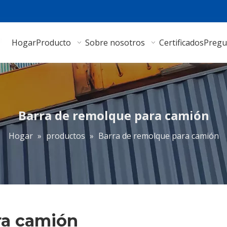
Hogar
Producto
Sobre nosotros
Certificados
Pregu
Barra de remolque para camión
Hogar
»
productos
»
Barra de remolque para camión
ra camión