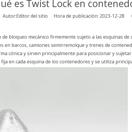
ué es Twist Lock en contened
utor:Editor del sitio Hora de publicación: 2023-12-28 
vo de bloqueo mecánico firmemente sujeto a las esquinas de 
res en barcos, camiones semirremolque y trenes de contene
rma cónica y sirven principalmente para posicionar y sujeta
ija en cada esquina de los contenedores y se utiliza princip