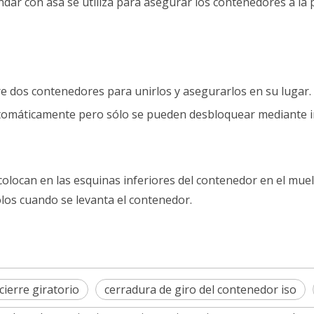
dar con asa se utiliza para asegurar los contenedores a la
re dos contenedores para unirlos y asegurarlos en su lugar.
omáticamente pero sólo se pueden desbloquear mediante in
olocan en las esquinas inferiores del contenedor en el mu
los cuando se levanta el contenedor.
ierre giratorio
cerradura de giro del contenedor iso