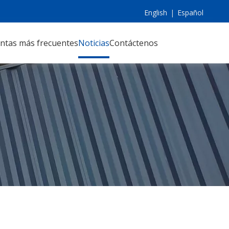
English
|
Español
ntas más frecuentes
Noticias
Contáctenos