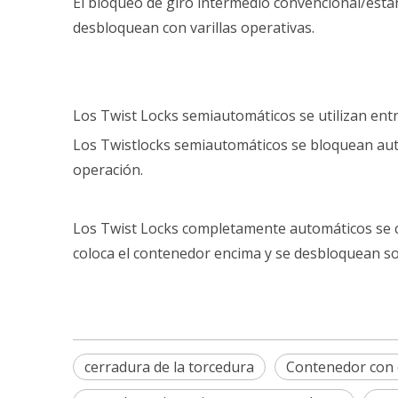
El bloqueo de giro intermedio convencional/están
desbloquean con varillas operativas.
Los Twist Locks semiautomáticos se utilizan ent
Los Twistlocks semiautomáticos se bloquean aut
operación.
Los Twist Locks completamente automáticos se c
coloca el contenedor encima y se desbloquean so
cerradura de la torcedura
Contenedor con c