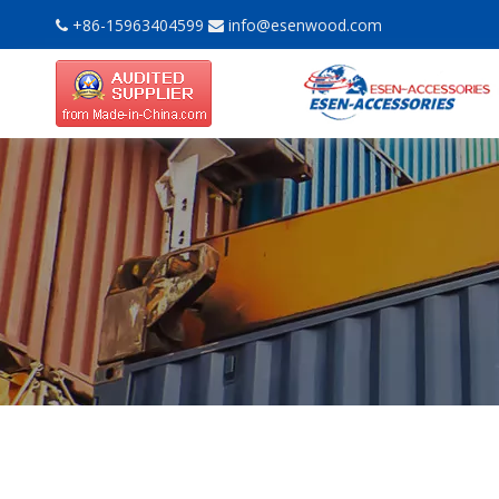
+86-15963404599
info@esenwood.com

