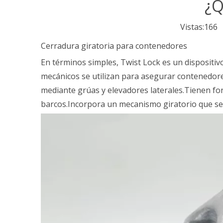
¿Q
Vistas:
166
A
Cerradura giratoria para contenedores
En términos simples, Twist Lock es un dispositi
mecánicos se utilizan para asegurar contenedo
mediante grúas y elevadores laterales.Tienen fo
barcos.Incorpora un mecanismo giratorio que se f