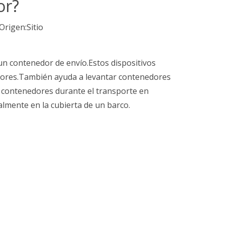
or?
Origen:
Sitio
un contenedor de envío.Estos dispositivos
dores.También ayuda a levantar contenedores
r contenedores durante el transporte en
almente en la cubierta de un barco.