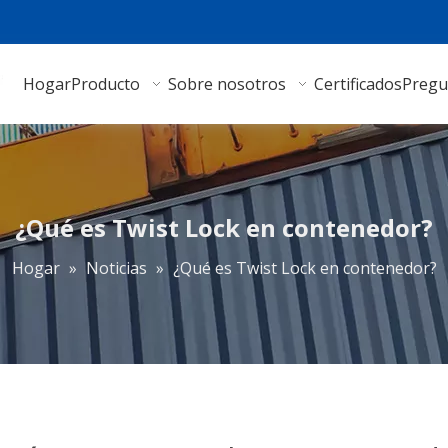
Hogar
Producto
Sobre nosotros
Certificados
Pregu
¿Qué es Twist Lock en contenedor?
Hogar
»
Noticias
»
¿Qué es Twist Lock en contenedor?