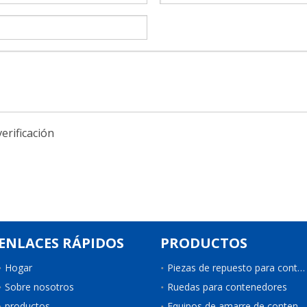
ENLACES RÁPIDOS
PRODUCTOS
Hogar
Piezas de repuesto para contenedores
Sobre nosotros
Ruedas para contenedores
productos
Equipos de amarre de contenedores