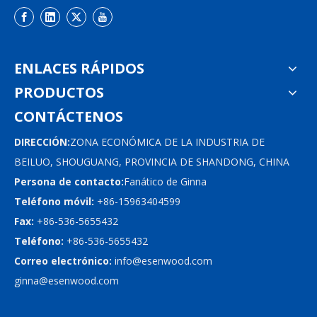
ENLACES RÁPIDOS
PRODUCTOS
CONTÁCTENOS
DIRECCIÓN:
ZONA ECONÓMICA DE LA INDUSTRIA DE
BEILUO, SHOUGUANG, PROVINCIA DE SHANDONG, CHINA
Persona de contacto:
Fanático de Ginna
Teléfono móvil:
+86-15963404599
Fax:
+86-536-5655432
Teléfono:
+86-536-5655432
Correo electrónico:
info@esenwood.com
ginna@esenwood.com