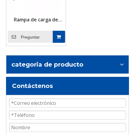
Rampa de carga de
contenedores de envío
de aluminio de alta
Preguntar
resistencia para
transpaletas y
montacargas
categoria de producto
Contáctenos