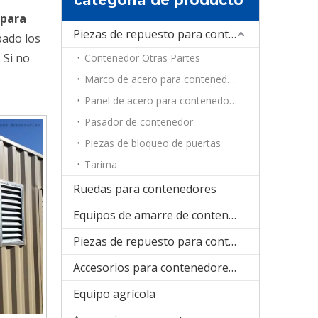
 para
Piezas de repuesto para contenedores
ado los
 Si no
Contenedor Otras Partes
,
Marco de acero para contenedores
Panel de acero para contenedores
Pasador de contenedor
Piezas de bloqueo de puertas
Tarima
Ruedas para contenedores
Equipos de amarre de contenedores
Piezas de repuesto para contenedores de refrigeración
Accesorios para contenedores plegables
Equipo agrícola