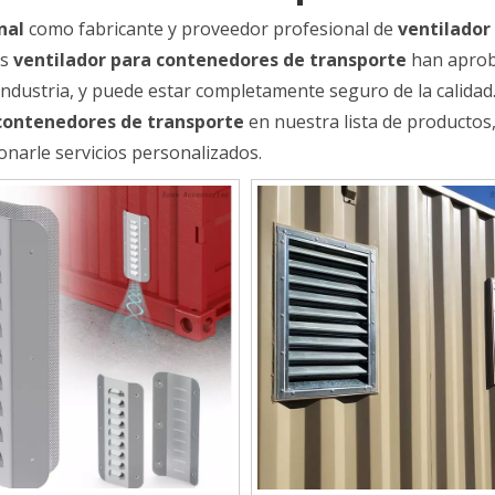
nal
como fabricante y proveedor profesional de
ventilador
os
ventilador para contenedores de transporte
han aprob
 industria, y puede estar completamente seguro de la calidad.
 contenedores de transporte
en nuestra lista de productos
arle servicios personalizados.