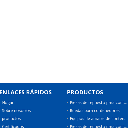
ENLACES RÁPIDOS
PRODUCTOS
Hogar
Piezas de repuesto para contenedores
Sobre nosotros
Ruedas para contenedores
productos
Equipos de amarre de contenedores
Certificados
Piezas de repuesto para contenedores de refrigeración