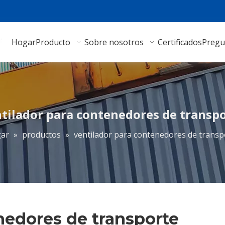
Hogar
Producto
Sobre nosotros
Certificados
Pregu
tilador para contenedores de transp
ar
»
productos
»
ventilador para contenedores de transp
nedores de transporte