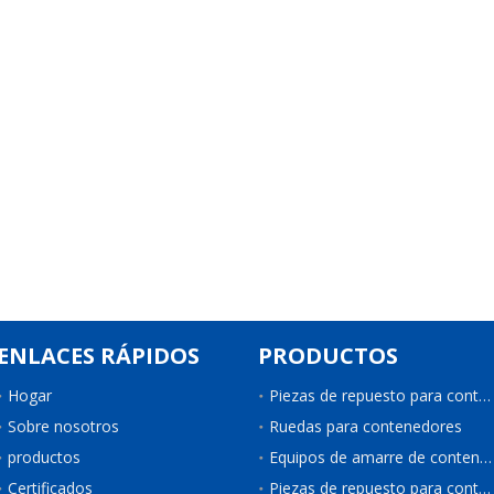
ENLACES RÁPIDOS
PRODUCTOS
Hogar
Piezas de repuesto para contenedores
Sobre nosotros
Ruedas para contenedores
productos
Equipos de amarre de contenedores
Certificados
Piezas de repuesto para contenedores de refrigeración