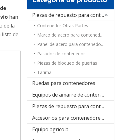
 de
Piezas de repuesto para contenedores
nvío
han
o de la
Contenedor Otras Partes
lista de
Marco de acero para contenedores
Panel de acero para contenedores
Pasador de contenedor
Piezas de bloqueo de puertas
Tarima
Ruedas para contenedores
Equipos de amarre de contenedores
Piezas de repuesto para contenedores de refrigeración
Accesorios para contenedores plegables
Equipo agrícola