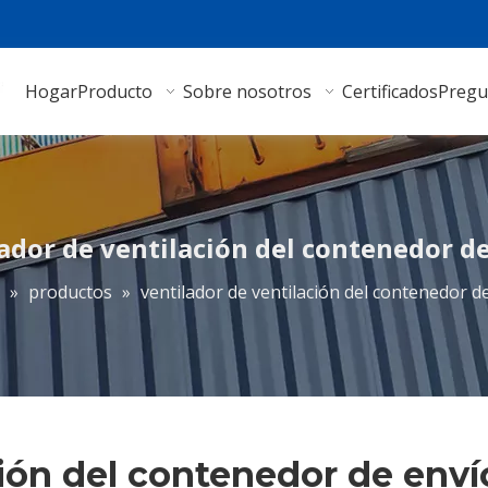
Hogar
Producto
Sobre nosotros
Certificados
Pregu
ador de ventilación del contenedor d
»
productos
»
ventilador de ventilación del contenedor d
ción del contenedor de enví