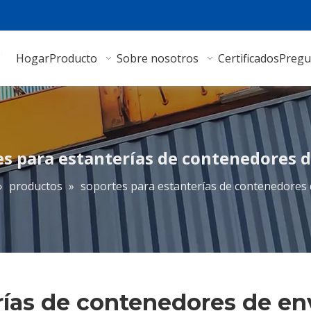
Hogar
Producto
Sobre nosotros
Certificados
Pregu
es para estanterías de contenedores d
»
productos
»
soportes para estanterías de contenedores 
rías de contenedores de en