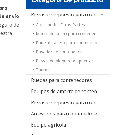
ara
Piezas de repuesto para contenedores
de envío
seguro de
Contenedor Otras Partes
estra
Marco de acero para contenedores
Panel de acero para contenedores
Pasador de contenedor
Piezas de bloqueo de puertas
Tarima
Ruedas para contenedores
Equipos de amarre de contenedores
Piezas de repuesto para contenedores de refrigeración
Accesorios para contenedores plegables
Equipo agrícola