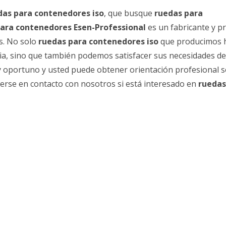
das para contenedores iso
, que busque
ruedas para
para contenedores Esen-Professional
es un fabricante y p
s. No solo
ruedas para contenedores iso
que producimos 
tria, sino que también podemos satisfacer sus necesidades de
 y oportuno y usted puede obtener orientación profesional 
erse en contacto con nosotros si está interesado en
ruedas