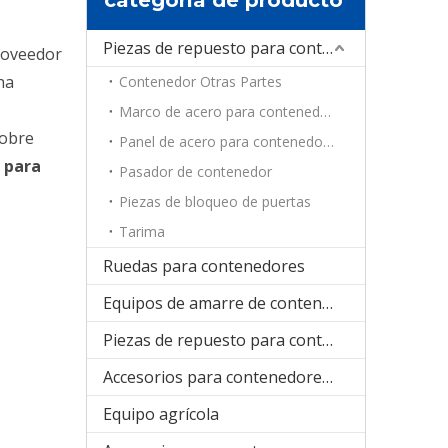
Piezas de repuesto para contenedores
roveedor
ha
Contenedor Otras Partes
Marco de acero para contenedores
sobre
Panel de acero para contenedores
 para
Pasador de contenedor
Piezas de bloqueo de puertas
Tarima
Ruedas para contenedores
Equipos de amarre de contenedores
Piezas de repuesto para contenedores de refrigeración
Accesorios para contenedores plegables
Equipo agrícola