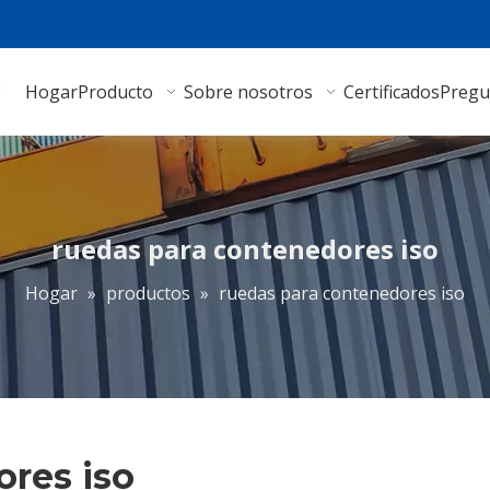
Hogar
Producto
Sobre nosotros
Certificados
Pregu
ruedas para contenedores iso
Hogar
»
productos
»
ruedas para contenedores iso
ores iso