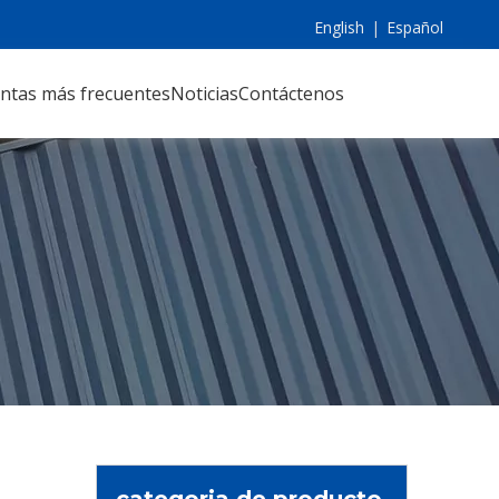
English
|
Español
ntas más frecuentes
Noticias
Contáctenos
categoria de producto