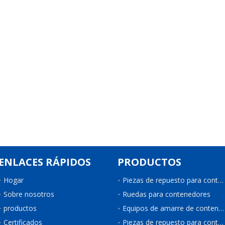
ENLACES RÁPIDOS
PRODUCTOS
Hogar
Piezas de repuesto para contenedores
Sobre nosotros
Ruedas para contenedores
productos
Equipos de amarre de contenedores
Certificados
Piezas de repuesto para contenedores de refrigeración