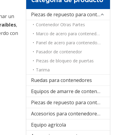
Piezas de repuesto para contenedores
nar un
raíbles
,
Contenedor Otras Partes
erdo con
Marco de acero para contenedores
Panel de acero para contenedores
Pasador de contenedor
Piezas de bloqueo de puertas
Tarima
Ruedas para contenedores
Equipos de amarre de contenedores
Piezas de repuesto para contenedores de refrigeración
Accesorios para contenedores plegables
Equipo agrícola