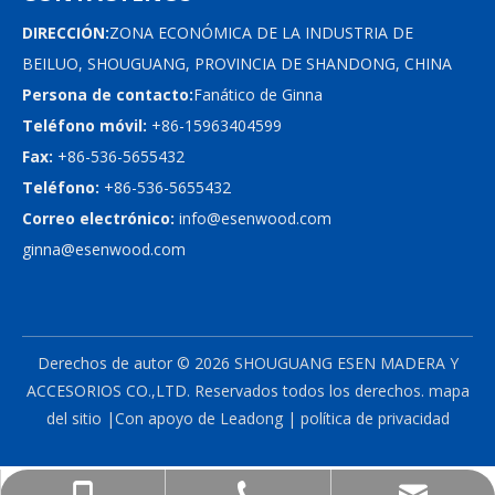
DIRECCIÓN:
ZONA ECONÓMICA DE LA INDUSTRIA DE
BEILUO, SHOUGUANG, PROVINCIA DE SHANDONG, CHINA
Persona de contacto:
Fanático de Ginna
Teléfono móvil:
+86-15963404599
Fax:
+86-536-5655432
Teléfono:
+86-536-5655432
Correo electrónico:
info@esenwood.com
ginna@esenwood.com
Derechos de autor ©
2026
SHOUGUANG ESEN MADERA Y
ACCESORIOS CO.,LTD.
Reservados todos los derechos.
mapa
del sitio
|Con apoyo de
Leadong
|
política de privacidad