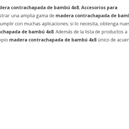
era contrachapada de bambú 4x8
,
Accesorios para
strar una amplia gama de
madera contrachapada de bam
mplir con muchas aplicaciones; si lo necesita, obtenga nue
achapada de bambú 4x8
. Además de la lista de productos a
ropio
madera contrachapada de bambú 4x8
único de acue