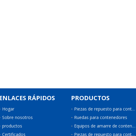
ENLACES RÁPIDOS
PRODUCTOS
Hogar
Piezas de repuesto para contenedores
Sobre nosotros
Ruedas para contenedores
productos
Equipos de amarre de contenedores
Certificados
Piezas de repuesto para contenedores de refrigeración