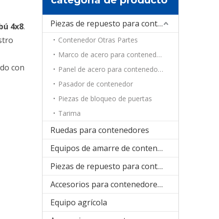
Piezas de repuesto para contenedores
bú 4x8
.
stro
Contenedor Otras Partes
Marco de acero para contenedores
rdo con
Panel de acero para contenedores
Pasador de contenedor
Piezas de bloqueo de puertas
Tarima
Ruedas para contenedores
Equipos de amarre de contenedores
Piezas de repuesto para contenedores de refrigeración
Accesorios para contenedores plegables
Equipo agrícola