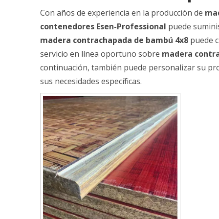
Con años de experiencia en la producción de
mad
contenedores Esen-Professional
puede sumini
madera contrachapada de bambú 4x8
puede cu
servicio en línea oportuno sobre
madera contr
continuación, también puede personalizar su p
sus necesidades específicas.