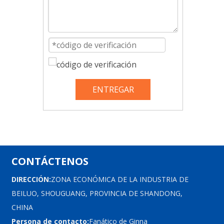
ENTREGAR
CONTÁCTENOS
DIRECCIÓN:
ZONA ECONÓMICA DE LA INDUSTRIA DE
BEILUO, SHOUGUANG, PROVINCIA DE SHANDONG,
CHINA
Persona de contacto:
Fanático de Ginna