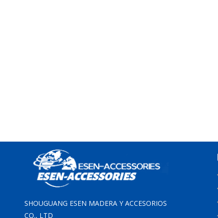
SHOUGUANG ESEN MADERA Y ACCESORIOS
CO., LTD