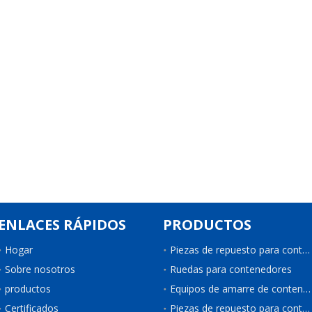
ENLACES RÁPIDOS
PRODUCTOS
Hogar
Piezas de repuesto para contenedores
Sobre nosotros
Ruedas para contenedores
productos
Equipos de amarre de contenedores
Certificados
Piezas de repuesto para contenedores de refrigeración