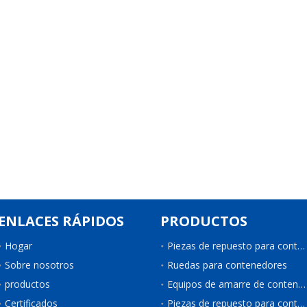
ENLACES RÁPIDOS
PRODUCTOS
Hogar
Piezas de repuesto para contenedores
Sobre nosotros
Ruedas para contenedores
productos
Equipos de amarre de contenedores
Certificados
Piezas de repuesto para contenedores de refrigeración