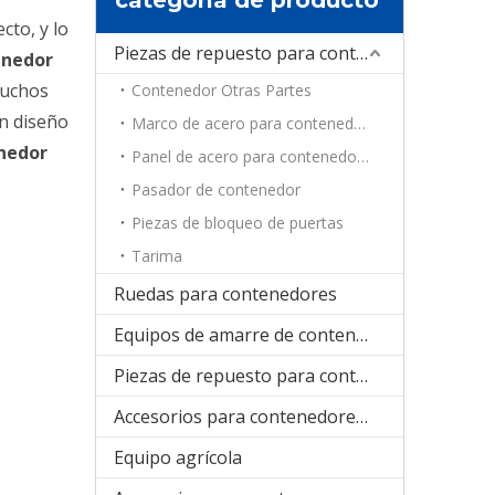
cto, y lo
Piezas de repuesto para contenedores
enedor
muchos
Contenedor Otras Partes
n diseño
Marco de acero para contenedores
nedor
Panel de acero para contenedores
Pasador de contenedor
Piezas de bloqueo de puertas
Tarima
Ruedas para contenedores
Equipos de amarre de contenedores
Piezas de repuesto para contenedores de refrigeración
Accesorios para contenedores plegables
Equipo agrícola