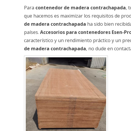
Para
contenedor de madera contrachapada
, 
que hacemos es maximizar los requisitos de produ
de madera contrachapada
ha sido bien recibi
países.
Accesorios para contenedores Esen-Pr
característico y un rendimiento práctico y un p
de madera contrachapada
, no dude en contact