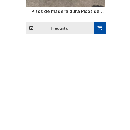
Pisos de madera dura Pisos de
contenedores Madera
contrachapada
Preguntar