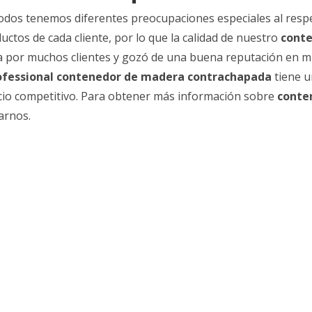
todos tenemos diferentes preocupaciones especiales al respe
ctos de cada cliente, por lo que la calidad de nuestro
cont
da por muchos clientes y gozó de una buena reputación en 
ofessional
contenedor de madera contrachapada
tiene u
recio competitivo. Para obtener más información sobre
conte
arnos.