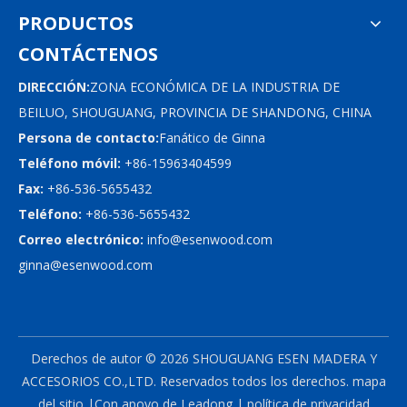
PRODUCTOS
CONTÁCTENOS
DIRECCIÓN:
ZONA ECONÓMICA DE LA INDUSTRIA DE
BEILUO, SHOUGUANG, PROVINCIA DE SHANDONG, CHINA
Persona de contacto:
Fanático de Ginna
Teléfono móvil:
+86-15963404599
Fax:
+86-536-5655432
Teléfono:
+86-536-5655432
Correo electrónico:
info@esenwood.com
ginna@esenwood.com
Derechos de autor ©
2026
SHOUGUANG ESEN MADERA Y
ACCESORIOS CO.,LTD.
Reservados todos los derechos.
mapa
del sitio
|Con apoyo de
Leadong
|
política de privacidad