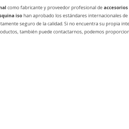
nal
como fabricante y proveedor profesional de
accesorios
squina iso
han aprobado los estándares internacionales de
letamente seguro de la calidad. Si no encuentra su propia int
productos, también puede contactarnos, podemos proporcio