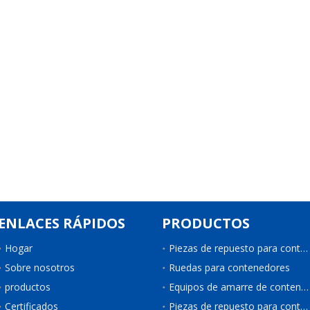
ENLACES RÁPIDOS
PRODUCTOS
Hogar
Piezas de repuesto para contenedores
Sobre nosotros
Ruedas para contenedores
productos
Equipos de amarre de contenedores
Certificados
Piezas de repuesto para contenedores de refrigeración