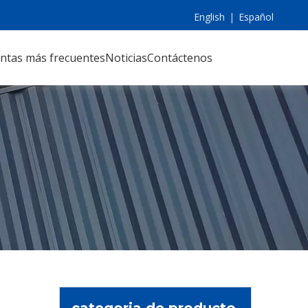
English
|
Español
ntas más frecuentes
Noticias
Contáctenos
categoria de producto