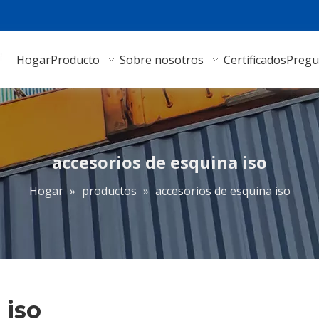
Hogar
Producto
Sobre nosotros
Certificados
Pregu
accesorios de esquina iso
Hogar
»
productos
»
accesorios de esquina iso
 iso