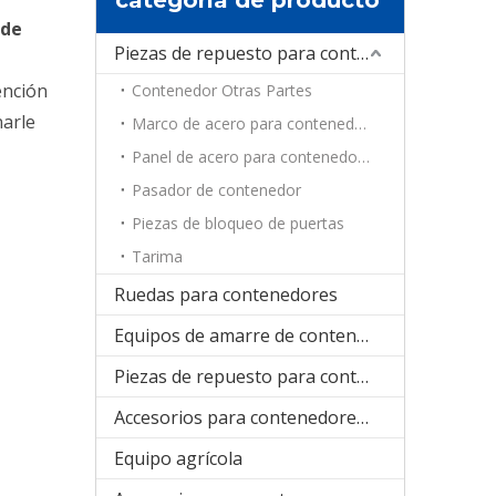
 de
Piezas de repuesto para contenedores
ención
Contenedor Otras Partes
narle
Marco de acero para contenedores
Panel de acero para contenedores
Pasador de contenedor
Piezas de bloqueo de puertas
Tarima
Ruedas para contenedores
Equipos de amarre de contenedores
Piezas de repuesto para contenedores de refrigeración
Accesorios para contenedores plegables
Equipo agrícola