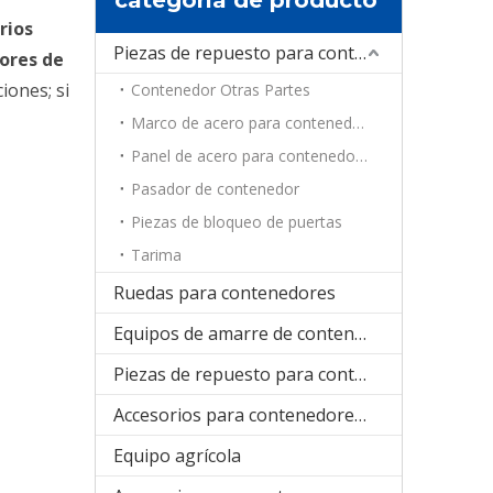
rios
Piezas de repuesto para contenedores
ores de
iones; si
Contenedor Otras Partes
Marco de acero para contenedores
Panel de acero para contenedores
Pasador de contenedor
Piezas de bloqueo de puertas
Tarima
Ruedas para contenedores
Equipos de amarre de contenedores
Piezas de repuesto para contenedores de refrigeración
Accesorios para contenedores plegables
Equipo agrícola