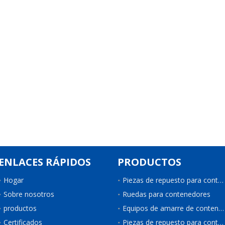
ENLACES RÁPIDOS
PRODUCTOS
Hogar
Piezas de repuesto para contenedores
Sobre nosotros
Ruedas para contenedores
productos
Equipos de amarre de contenedores
Certificados
Piezas de repuesto para contenedores de refrigeración