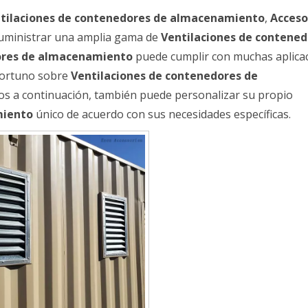
tilaciones de contenedores de almacenamiento
,
Acceso
ministrar una amplia gama de
Ventilaciones de contened
ores de almacenamiento
puede cumplir con muchas aplicac
oportuno sobre
Ventilaciones de contenedores de
ctos a continuación, también puede personalizar su propio
miento
único de acuerdo con sus necesidades específicas.