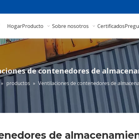
Hogar
Producto
Sobre nosotros
Certificados
Pregu
aciones de contenedores de almacen
»
productos
»
Ventilaciones de contenedores de almacen
tenedores de almacenamie