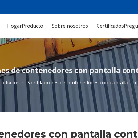
Hogar
Producto
Sobre nosotros
Certificados
Pregu
nes de contenedores con pantalla cont
roductos
»
Ventilaciones de contenedores con pantalla con
enedores con pantalla cont