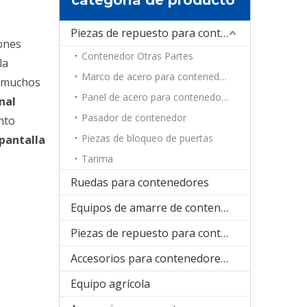
Piezas de repuesto para contenedores
ones
Contenedor Otras Partes
la
Marco de acero para contenedores
r muchos
Panel de acero para contenedores
nal
Pasador de contenedor
nto
Piezas de bloqueo de puertas
pantalla
Tarima
Ruedas para contenedores
Equipos de amarre de contenedores
Piezas de repuesto para contenedores de refrigeración
Accesorios para contenedores plegables
Equipo agrícola