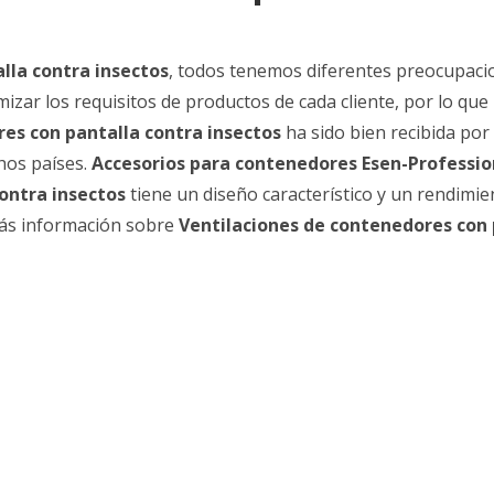
lla contra insectos
, todos tenemos diferentes preocupaci
izar los requisitos de productos de cada cliente, por lo que 
es con pantalla contra insectos
ha sido bien recibida po
hos países.
Accesorios para contenedores Esen-Professio
ontra insectos
tiene un diseño característico y un rendimie
más información sobre
Ventilaciones de contenedores con 