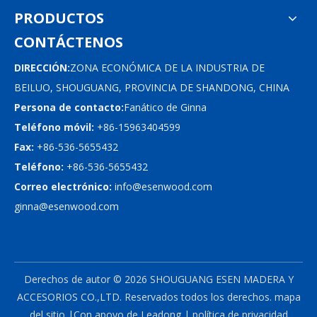
PRODUCTOS
CONTÁCTENOS
DIRECCIÓN:
ZONA ECONÓMICA DE LA INDUSTRIA DE
BEILUO, SHOUGUANG, PROVINCIA DE SHANDONG, CHINA
Persona de contacto:
Fanático de Ginna
Teléfono móvil:
+86-15963404599
Fax:
+86-536-5655432
Teléfono:
+86-536-5655432
Correo electrónico:
info@esenwood.com
ginna@esenwood.com
Derechos de autor ©
2026
SHOUGUANG ESEN MADERA Y
ACCESORIOS CO.,LTD.
Reservados todos los derechos.
mapa
del sitio
|Con apoyo de
Leadong
|
política de privacidad