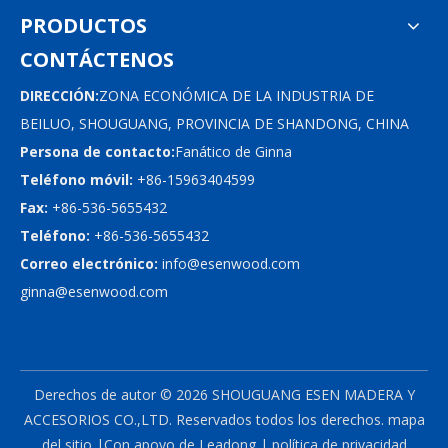
PRODUCTOS
CONTÁCTENOS
DIRECCIÓN:
ZONA ECONÓMICA DE LA INDUSTRIA DE
BEILUO, SHOUGUANG, PROVINCIA DE SHANDONG, CHINA
Persona de contacto:
Fanático de Ginna
Teléfono móvil:
+86-15963404599
Fax:
+86-536-5655432
Teléfono:
+86-536-5655432
Correo electrónico:
info@esenwood.com
ginna@esenwood.com
Derechos de autor ©
2026
SHOUGUANG ESEN MADERA Y
ACCESORIOS CO.,LTD.
Reservados todos los derechos.
mapa
del sitio
|Con apoyo de
Leadong
|
política de privacidad