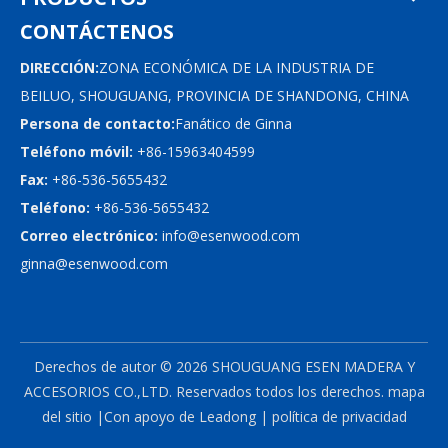
CONTÁCTENOS
DIRECCIÓN:
ZONA ECONÓMICA DE LA INDUSTRIA DE
BEILUO, SHOUGUANG, PROVINCIA DE SHANDONG, CHINA
Persona de contacto:
Fanático de Ginna
Teléfono móvil:
+86-15963404599
Fax:
+86-536-5655432
Teléfono:
+86-536-5655432
Correo electrónico:
info@esenwood.com
ginna@esenwood.com
Derechos de autor ©
2026
SHOUGUANG ESEN MADERA Y
ACCESORIOS CO.,LTD.
Reservados todos los derechos.
mapa
del sitio
|Con apoyo de
Leadong
|
política de privacidad