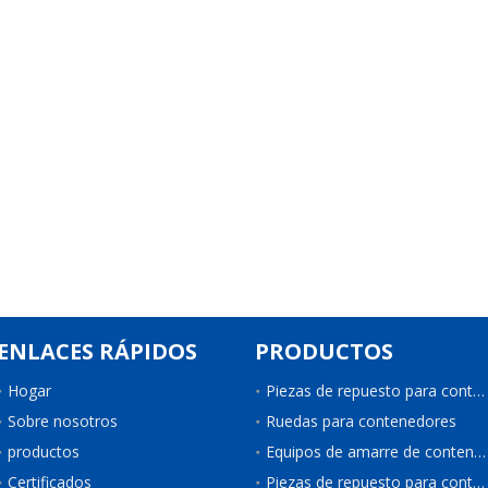
ENLACES RÁPIDOS
PRODUCTOS
Hogar
Piezas de repuesto para contenedores
Sobre nosotros
Ruedas para contenedores
productos
Equipos de amarre de contenedores
Certificados
Piezas de repuesto para contenedores de refrigeración