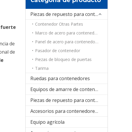
Piezas de repuesto para contenedores
Contenedor Otras Partes
 fuerte
Marco de acero para contenedores
Panel de acero para contenedores
ncia de
Pasador de contenedor
onal de
Piezas de bloqueo de puertas
de
Tarima
Ruedas para contenedores
Equipos de amarre de contenedores
Piezas de repuesto para contenedores de refrigeración
Accesorios para contenedores plegables
Equipo agrícola