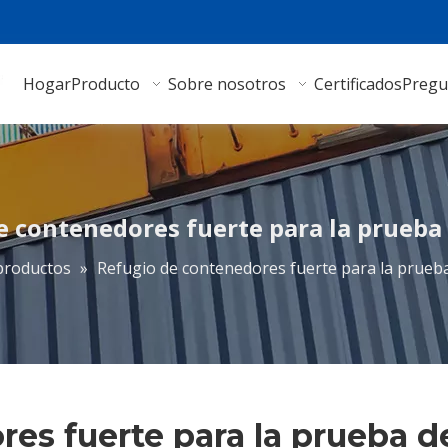
Hogar
Producto
Sobre nosotros
Certificados
Pregu
e contenedores fuerte para la prueba 
productos
»
Refugio de contenedores fuerte para la prueba
es fuerte para la prueba d