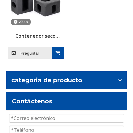
contenedores
especiales para la venta
vídeo
Contenedor seco
Esquinero ABS
Certificado ISO 1161
Preguntar
categoria de producto
Contáctenos