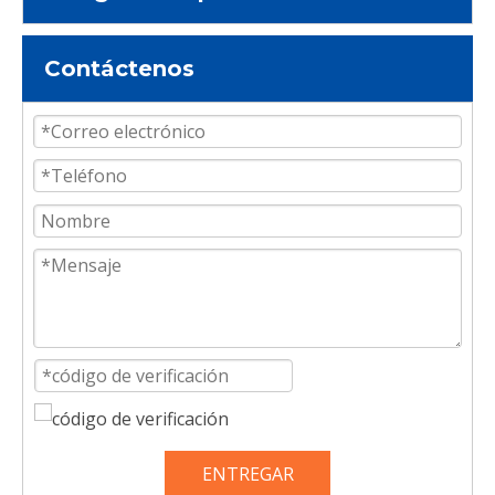
Contáctenos
ENTREGAR