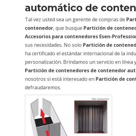
automático de conte
Tal vez usted sea un gerente de compras de
Par
contenedor
, que busque
Partición de contene
Accesorios para contenedores Esen-Professio
sus necesidades. No solo
Partición de contene
ha certificado el estándar internacional de la i
personalización. Brindamos un servicio en línea
Partición de contenedores de contenedor au
nosotros si está interesado en
Partición de co
defraudaremos.