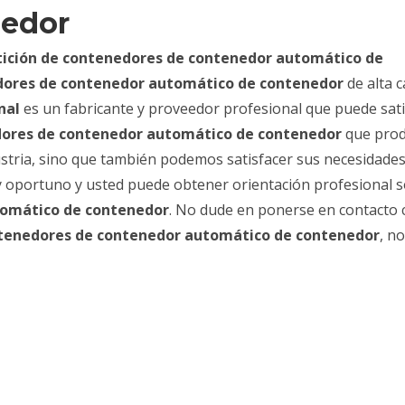
nedor
tición de contenedores de contenedor automático de
dores de contenedor automático de contenedor
de alta c
nal
es un fabricante y proveedor profesional que puede sati
dores de contenedor automático de contenedor
que pro
ndustria, sino que también podemos satisfacer sus necesidade
 y oportuno y usted puede obtener orientación profesional 
tomático de contenedor
. No dude en ponerse en contacto 
ntenedores de contenedor automático de contenedor
, no