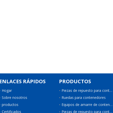
ENLACES RÁPIDOS
PRODUCTOS
Hogar
Piezas de repuesto para contenedores
Sobre nosotros
Ruedas para contenedores
productos
Equipos de amarre de contenedores
Certificados
Piezas de repuesto para contenedores de refrigeración