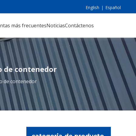
English
|
Español
ntas más frecuentes
Noticias
Contáctenos
o de contenedor
co de contenedor
categoria de producto