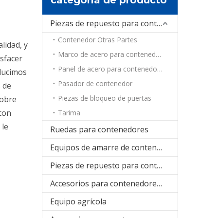
Piezas de repuesto para contenedores
Contenedor Otras Partes
alidad, y
Marco de acero para contenedores
sfacer
Panel de acero para contenedores
ducimos
Pasador de contenedor
s de
Piezas de bloqueo de puertas
sobre
con
Tarima
 le
Ruedas para contenedores
Equipos de amarre de contenedores
Piezas de repuesto para contenedores de refrigeración
Accesorios para contenedores plegables
Equipo agrícola