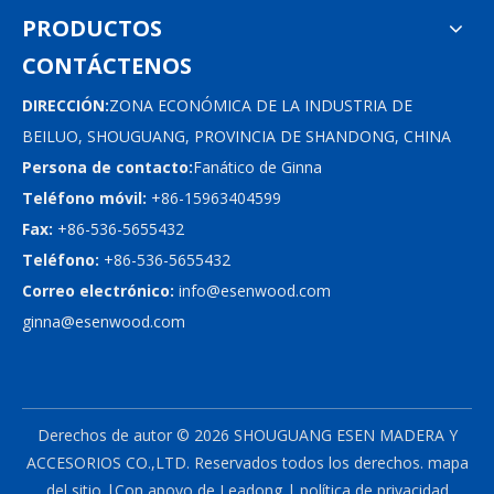
PRODUCTOS
CONTÁCTENOS
DIRECCIÓN:
ZONA ECONÓMICA DE LA INDUSTRIA DE
BEILUO, SHOUGUANG, PROVINCIA DE SHANDONG, CHINA
Persona de contacto:
Fanático de Ginna
Teléfono móvil:
+86-15963404599
Fax:
+86-536-5655432
Teléfono:
+86-536-5655432
Correo electrónico:
info@esenwood.com
ginna@esenwood.com
Derechos de autor ©
2026
SHOUGUANG ESEN MADERA Y
ACCESORIOS CO.,LTD.
Reservados todos los derechos.
mapa
del sitio
|Con apoyo de
Leadong
|
política de privacidad