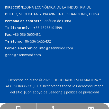
DIRECCIÓN:
ZONA ECONÓMICA DE LA INDUSTRIA DE
BEILUO, SHOUGUANG, PROVINCIA DE SHANDONG, CHINA
Persona de contacto:
Fanático de Ginna
Teléfono móvil:
+86-15963404599
Fax:
+86-536-5655432
Teléfono:
+86-536-5655432
Correo electrónico:
info@esenwood.com
ginna@esenwood.com
Derechos de autor ©
2026
SHOUGUANG ESEN MADERA Y
ACCESORIOS CO.,LTD.
Reservados todos los derechos.
mapa
del sitio
|Con apoyo de
Leadong
|
política de privacidad