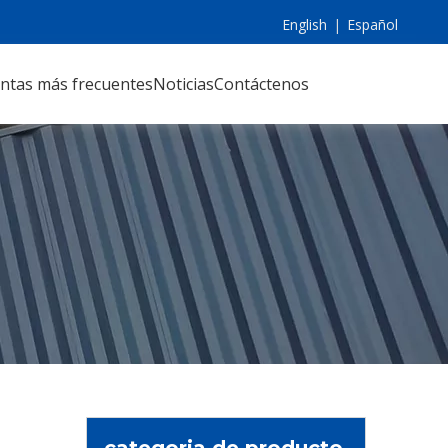
English
|
Español
ntas más frecuentes
Noticias
Contáctenos
categoria de producto