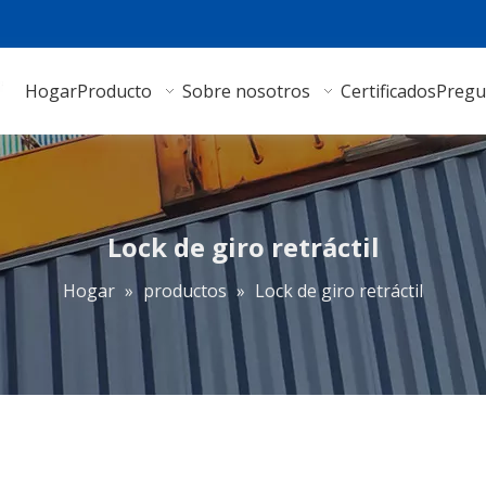
Hogar
Producto
Sobre nosotros
Certificados
Pregu
Lock de giro retráctil
Hogar
»
productos
»
Lock de giro retráctil