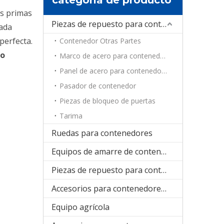
as primas
Piezas de repuesto para contenedores
cada
perfecta.
Contenedor Otras Partes
ro
Marco de acero para contenedores
Panel de acero para contenedores
Pasador de contenedor
Piezas de bloqueo de puertas
Tarima
Ruedas para contenedores
Equipos de amarre de contenedores
Piezas de repuesto para contenedores de refrigeración
Accesorios para contenedores plegables
Equipo agrícola