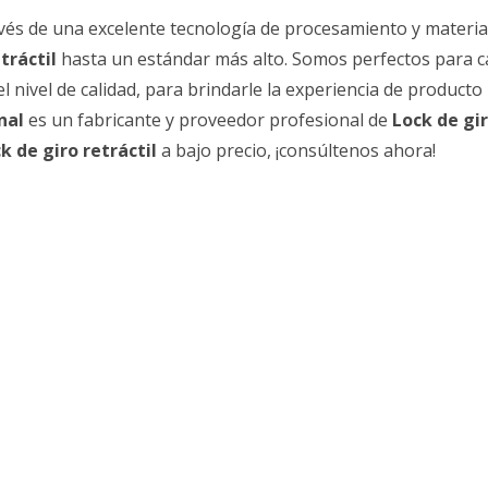
vés de una excelente tecnología de procesamiento y materi
tráctil
hasta un estándar más alto. Somos perfectos para 
l nivel de calidad, para brindarle la experiencia de producto 
nal
es un fabricante y proveedor profesional de
Lock de gi
k de giro retráctil
a bajo precio, ¡consúltenos ahora!