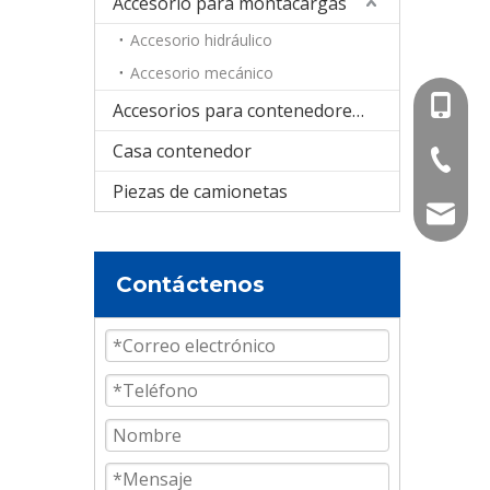
Accesorio para montacargas
Accesorio hidráulico
Accesorio mecánico
+86-15
Accesorios para contenedores cisterna
Casa contenedor
+86-536
Piezas de camionetas
info@e
Contáctenos