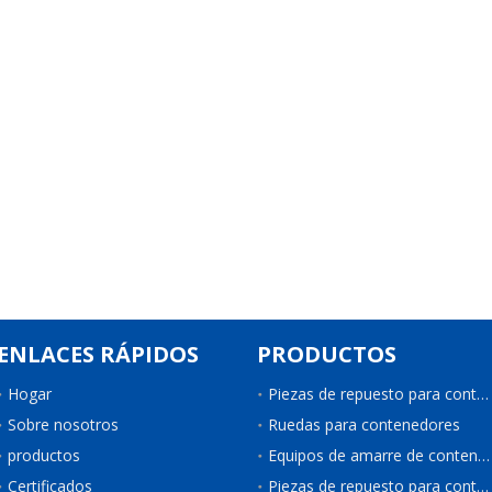
ENLACES RÁPIDOS
PRODUCTOS
Hogar
Piezas de repuesto para contenedores
Sobre nosotros
Ruedas para contenedores
productos
Equipos de amarre de contenedores
Certificados
Piezas de repuesto para contenedores de refrigeración